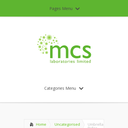
Pages Menu
Categories Menu
Home
Uncategorised
Umbrella