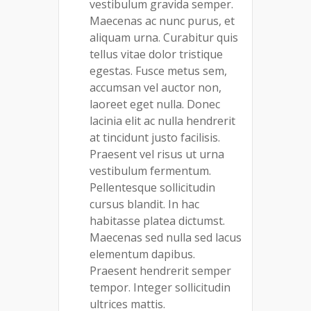
vestibulum gravida semper.
Maecenas ac nunc purus, et
aliquam urna. Curabitur quis
tellus vitae dolor tristique
egestas. Fusce metus sem,
accumsan vel auctor non,
laoreet eget nulla. Donec
lacinia elit ac nulla hendrerit
at tincidunt justo facilisis.
Praesent vel risus ut urna
vestibulum fermentum.
Pellentesque sollicitudin
cursus blandit. In hac
habitasse platea dictumst.
Maecenas sed nulla sed lacus
elementum dapibus.
Praesent hendrerit semper
tempor. Integer sollicitudin
ultrices mattis.